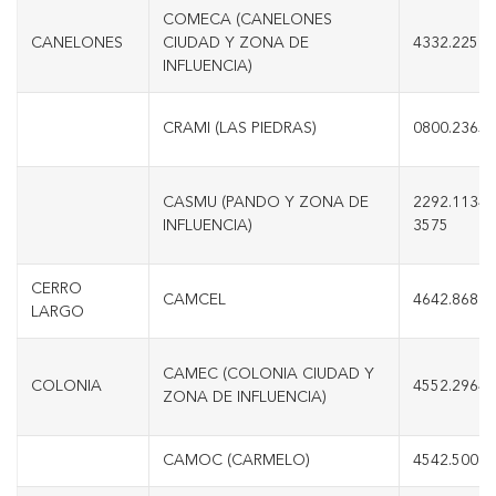
COMECA (CANELONES
CANELONES
CIUDAD Y ZONA DE
4332.2250
INFLUENCIA)
CRAMI (LAS PIEDRAS)
0800.2365
CASMU (PANDO Y ZONA DE
2292.1134/
INFLUENCIA)
3575
CERRO
CAMCEL
4642.8686
LARGO
CAMEC (COLONIA CIUDAD Y
COLONIA
4552.2964
ZONA DE INFLUENCIA)
CAMOC (CARMELO)
4542.5000