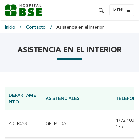
MENÚ
Inicio
Contacto
Asistencia en el interior
ASISTENCIA EN EL INTERIOR
DEPARTAME
ASISTENCIALES
TELÉFON
NTO
4772.4001 i
ARTIGAS
GREMEDA
135