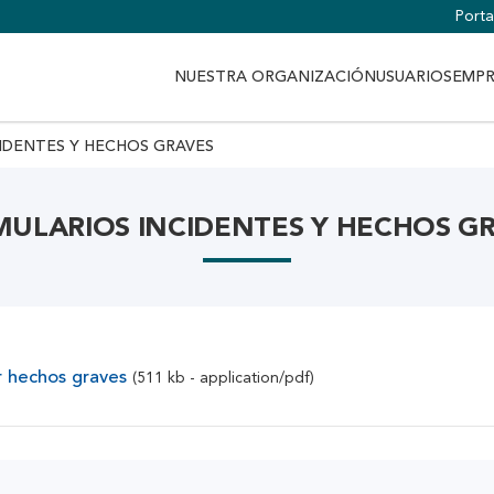
Portal
NUESTRA ORGANIZACIÓN
USUARIOS
EMPR
IDENTES Y HECHOS GRAVES
ULARIOS INCIDENTES Y HECHOS G
r hechos graves
(511 kb - application/pdf)