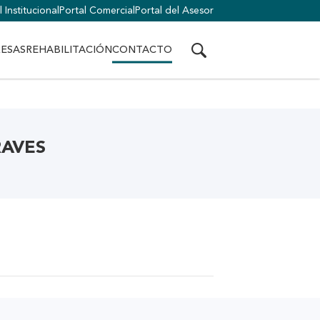
 Institucional
Portal Comercial
Portal del Asesor
ESAS
REHABILITACIÓN
CONTACTO
RAVES