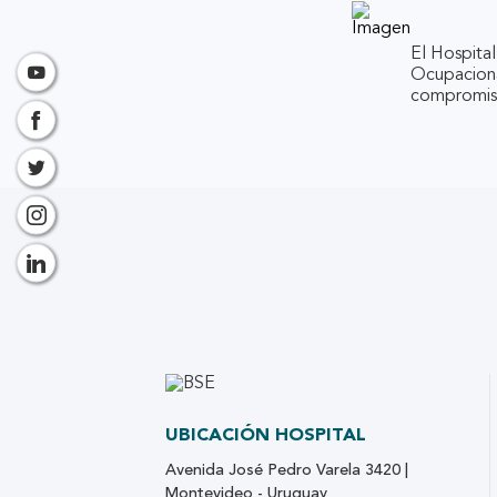
El Hospita
Ocupacional
compromiso
UBICACIÓN HOSPITAL
Avenida José Pedro Varela 3420 |
Montevideo - Uruguay