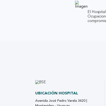
El Hospita
Ocupacional
compromiso
UBICACIÓN HOSPITAL
Avenida José Pedro Varela 3420 |
Montevideo - Uruguay