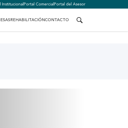
 Institucional
Portal Comercial
Portal del Asesor
ESAS
REHABILITACIÓN
CONTACTO