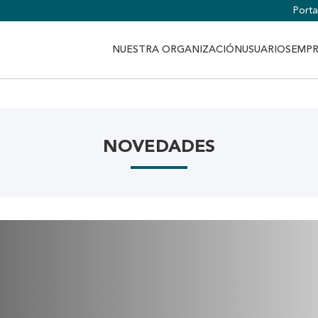
Portal
NUESTRA ORGANIZACIÓN
USUARIOS
EMPR
NOVEDADES