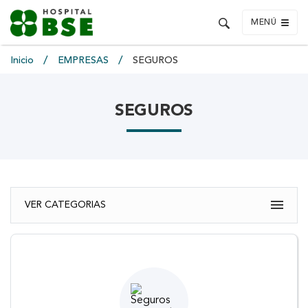
MENÚ
Inicio
EMPRESAS
SEGUROS
SEGUROS
VER CATEGORIAS
EMPRESAS
¿QUÉ HACER EN CASO DE ACCIDENTE?
¿CÓMO SERÁ LA ASISTENCIA DE TU PERSONAL?